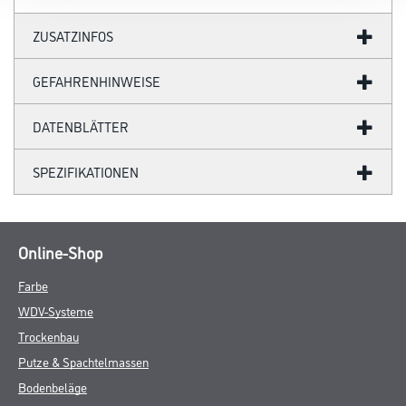
ZUSATZINFOS
GEFAHRENHINWEISE
DATENBLÄTTER
SPEZIFIKATIONEN
Online-Shop
Farbe
WDV-Systeme
Trockenbau
Putze & Spachtelmassen
Bodenbeläge