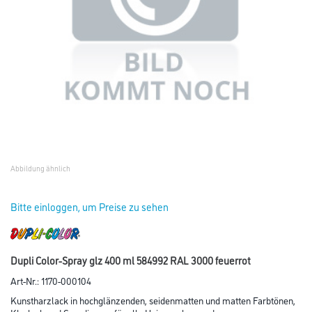
Abbildung ähnlich
Bitte einloggen, um Preise zu sehen
Dupli Color-Spray glz 400 ml 584992 RAL 3000 feuerrot
Art-Nr.:
1170-000104
Kunstharzlack in hochglänzenden, seidenmatten und matten Farbtönen,