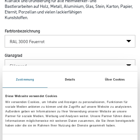
Klarlack und Grundierung für alle Heimwerker- und
Bastlerarbeiten auf Holz, Metall, Aluminium, Glas, Stein, Karton, Papier,
Eternit, Porzellan und vielen lackierfähigen
Kunststoffen.
Farbtonbezeichnung
Glanzgrad
Gebinde
Zustimmung
Details
Über Cookies
Diese Webseite verwendet Cookies
Wir verwenden Cookies, um Inhalte und Anzeigen zu personalisieren, Funktionen für
soziale Medien anbieten zu können und die Zugriffe auf unsere Website zu analysieren.
Außerdem geben wir Informationen zu Ihrer Verwendung unserer Website an unsere
Partner für soziale Medien, Werbung und Analysen weiter. Unsere Partner führen diese
Umrechnungsfaktoren
Informationen möglicherweise mit weiteren Daten zusammen, die Sie ihnen bereitgestellt
haben oder die sie im Rahmen Ihrer Nutzung der Dienste gesammelt haben.