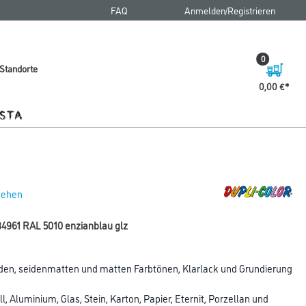
FAQ
Anmelden/Registrieren
0
Standorte
0,00 €
 sehen
84961 RAL 5010 enzianblau glz
den, seidenmatten und matten Farbtönen, Klarlack und Grundierung
l, Aluminium, Glas, Stein, Karton, Papier, Eternit, Porzellan und