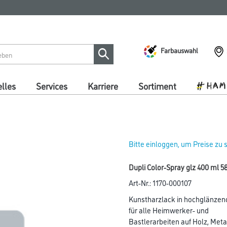
Farbauswahl
lles
Services
Karriere
Sortiment
Bitte einloggen, um Preise zu
Dupli Color-Spray glz 400 ml 5
Art-Nr.:
1170-000107
Kunstharzlack in hochglänzen
für alle Heimwerker- und
Bastlerarbeiten auf Holz, Metal