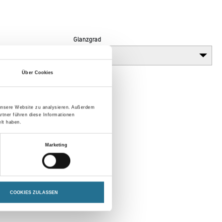
Glanzgrad
Über Cookies
 unsere Website zu analysieren. Außerdem
rtner führen diese Informationen
lt haben.
Marketing
COOKIES ZULASSEN