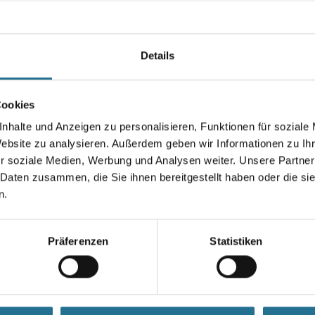
vielen lackierfähigen
Kunststoffen.
Farbtonbezeichnung
Details
Cookies
Gebinde
nhalte und Anzeigen zu personalisieren, Funktionen für soziale
Website zu analysieren. Außerdem geben wir Informationen zu I
r soziale Medien, Werbung und Analysen weiter. Unsere Partner
 Daten zusammen, die Sie ihnen bereitgestellt haben oder die s
Umrechnungsfaktoren
n.
Präferenzen
Statistiken