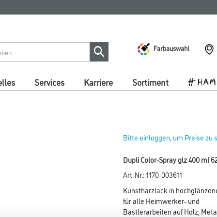
Farbauswahl
lles
Services
Karriere
Sortiment
Bitte einloggen, um Preise zu
Dupli Color-Spray glz 400 ml 
Art-Nr.:
1170-003611
Kunstharzlack in hochglänzen
für alle Heimwerker- und
Bastlerarbeiten auf Holz, Metal