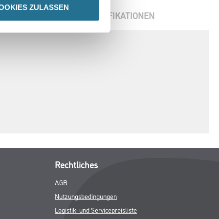
OOKIES ZULASSEN
ENBLÄTTER
SPEZIFIKATIONEN
Rechtliches
AGB
Nutzungsbedingungen
Logistik- und Servicepreisliste