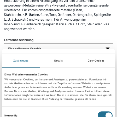
Endlackierung in einem Arbeitsgang. Es verleiht unansehnlich
gewordenen Metallen eine attraktive und dauerhafte, seidenglänzende
Oberfläche. Für korrosionsgefährdete Metalle (Eisen,
Stahlblech), z.B. Gartenzäune, Tore, Geländer, Gartengeräte, Spielgeräte
(z.B. Schaukeln) und vieles mehr. Für Anwendungen im
Innen- und Außenbereich geeignet. Kann auch auf Holz, Stein oder Glas
angewendet werden.
Farbtonbezeichnung
Gebinde
Zustimmung
Details
Über Cookies
Diese Webseite verwendet Cookies
Wir verwenden Cookies, um Inhalte und Anzeigen zu personalisieren, Funktionen für
soziale Medien anbieten zu können und die Zugriffe auf unsere Website zu analysieren.
Außerdem geben wir Informationen zu Ihrer Verwendung unserer Website an unsere
Partner für soziale Medien, Werbung und Analysen weiter. Unsere Partner führen diese
Umrechnungsfaktoren
Informationen möglicherweise mit weiteren Daten zusammen, die Sie ihnen bereitgestellt
haben oder die sie im Rahmen Ihrer Nutzung der Dienste gesammelt haben.
Einwilligungsauswahl
Notwendig