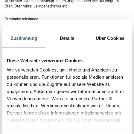
Ausbessern von hitzebeanspruchten Gegenständen wie Gartengrills,
Öfen, Ofenrohre, Lampenschirme etc.
Farbtonbezeichnung
Zustimmung
Details
Über Cookies
Glanzgrad
Diese Webseite verwendet Cookies
Gebinde
Wir verwenden Cookies, um Inhalte und Anzeigen zu
personalisieren, Funktionen für soziale Medien anbieten
zu können und die Zugriffe auf unsere Website zu
analysieren. Außerdem geben wir Informationen zu Ihrer
Verwendung unserer Website an unsere Partner für
Umrechnungsfaktoren
soziale Medien, Werbung und Analysen weiter. Unsere
Partner führen diese Informationen möglicherweise mit
weiteren Daten zusammen, die Sie ihnen bereitgestellt
haben oder die sie im Rahmen Ihrer Nutzung der Dienste