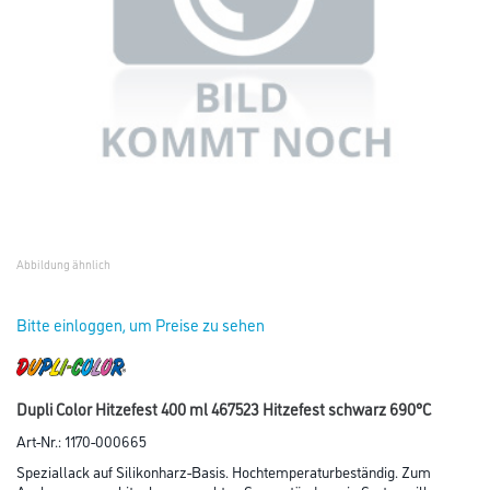
Abbildung ähnlich
Bitte einloggen, um Preise zu sehen
Dupli Color Hitzefest 400 ml 467523 Hitzefest schwarz 690°C
Art-Nr.:
1170-000665
Speziallack auf Silikonharz-Basis. Hochtemperaturbeständig. Zum