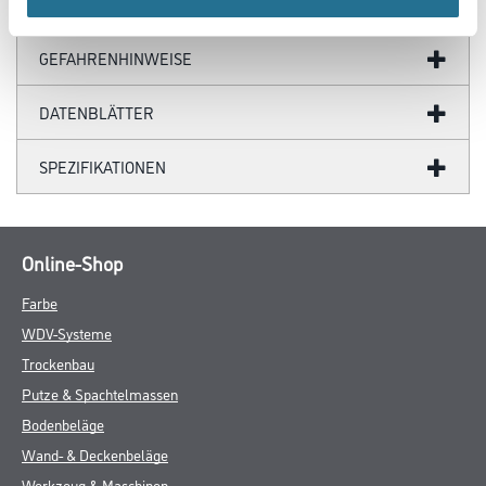
ZUSATZINFOS
GEFAHRENHINWEISE
DATENBLÄTTER
SPEZIFIKATIONEN
Online-Shop
Farbe
WDV-Systeme
Trockenbau
Putze & Spachtelmassen
Bodenbeläge
Wand- & Deckenbeläge
Werkzeug & Maschinen