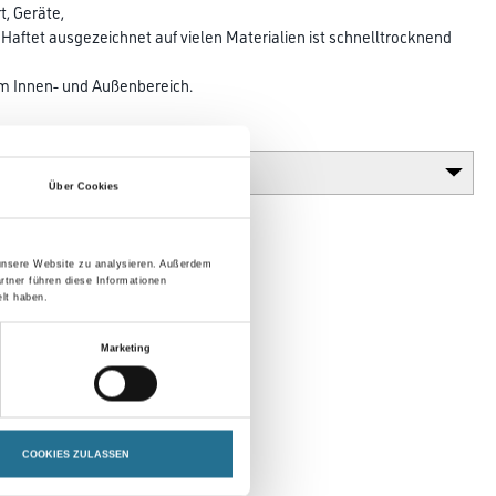
, Geräte,
Haftet ausgezeichnet auf vielen Materialien ist schnelltrocknend
n
im Innen- und Außenbereich.
Glanzgrad
Über Cookies
 unsere Website zu analysieren. Außerdem
rtner führen diese Informationen
lt haben.
Marketing
COOKIES ZULASSEN