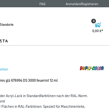
FAQ
Anmelden/Registrieren
0
Standorte
0,00 €
 sehen
oures glz 676994 DS 3000 feuerrot 12 ml
der Acryl-Lack in Standardfarbtönen nach der RAL-Norm.
und
Flächen in RAL-Farbtönen. Speziell für Maschinenteile,