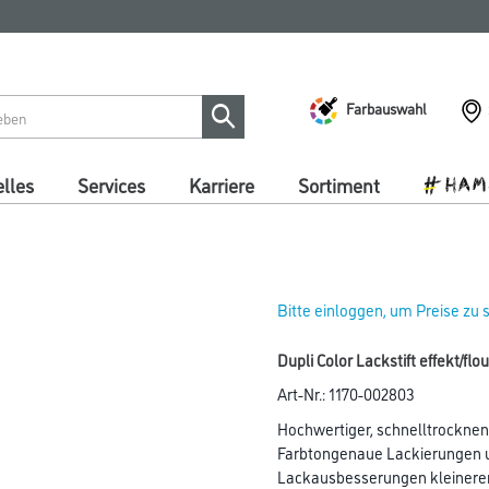
Farbauswahl
lles
Services
Karriere
Sortiment
Bitte einloggen, um Preise zu
Dupli Color Lackstift effekt/fl
Art-Nr.:
1170-002803
Hochwertiger, schnelltrocknen
Farbtongenaue Lackierungen 
Lackausbesserungen kleinerer 