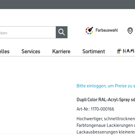
Farbauswahl
lles
Services
Karriere
Sortiment
Bitte einloggen, um Preise zu
Dupli Color RAL-Acryl-Spray 
Art-Nr.:
1170-000166
Hochwertiger, schnelltrocknen
Farbtongenaue Lackierungen 
Lackausbesserungen kleinerer 