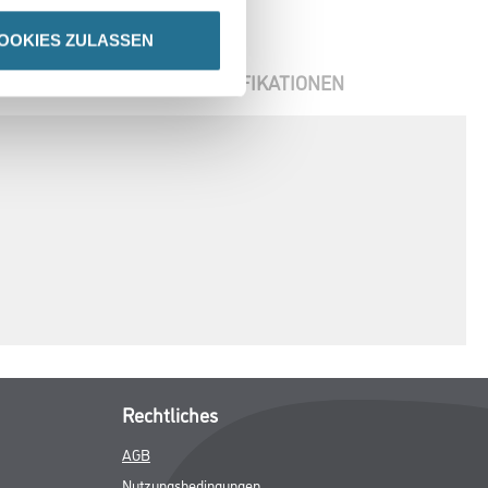
OOKIES ZULASSEN
ENBLÄTTER
SPEZIFIKATIONEN
Rechtliches
AGB
Nutzungsbedingungen