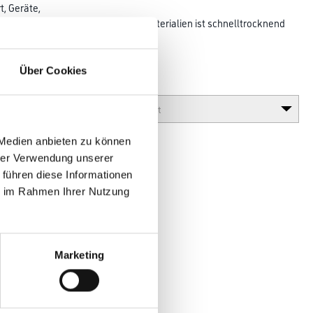
, Geräte,
Haftet ausgezeichnet auf vielen Materialien ist schnelltrocknend
n
im Innen- und Außenbereich.
Über Cookies
Glanzgrad
 Medien anbieten zu können
hrer Verwendung unserer
 führen diese Informationen
ie im Rahmen Ihrer Nutzung
Marketing