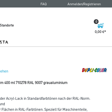
FAQ
Anmelden/Registrieren
0
Standorte
0,00 €
 sehen
sdm 400 ml 710278 RAL 9007 graualuminium
der Acryl-Lack in Standardfarbtönen nach der RAL-Norm.
und
Flächen in RAL-Farbtönen. Speziell für Maschinenteile,