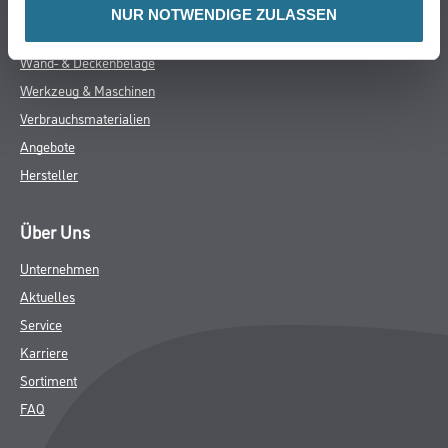
Gefahr
NUR NOTWENDIGE ZULASSEN
ZUSATZINFOS
GEFAHRENHINWEISE
DATENBLÄTTER
SPEZIFIKATIONEN
Online-Shop
Farbe
WDV-Systeme
Trockenbau