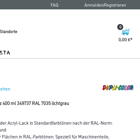
FAQ
Anmelden/Registrieren
0
Standorte
0,00 €
 sehen
lz 400 ml 349737 RAL 7035 lichtgrau
der Acryl-Lack in Standardfarbtönen nach der RAL-Norm.
und
Flächen in RAL-Farbtönen. Speziell für Maschinenteile,