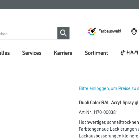
Farbauswahl
lles
Services
Karriere
Sortiment
Bitte einloggen, um Preise zu
Dupli Color RAL-Acryl-Spray g
Art-Nr.:
1170-000381
Hochwertiger, schnelltrocknen
Farbtongenaue Lackierungen 
Lackausbesserungen kleinerer 