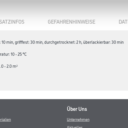
SATZINFOS
GEFAHRENHINWEISE
DAT
10 min, grifffest: 30 min, durchgetrocknet: 2 h, überlackierbar: 30 min
tur: 10 - 25 °C
.0 - 2.0 m²
Über Uns
rialien
Unternehmen
Aktuelles