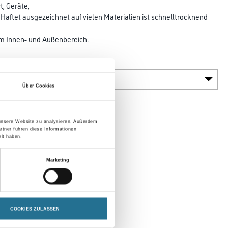
, Geräte,
Haftet ausgezeichnet auf vielen Materialien ist schnelltrocknend
n
im Innen- und Außenbereich.
Glanzgrad
Über Cookies
 unsere Website zu analysieren. Außerdem
rtner führen diese Informationen
lt haben.
Marketing
COOKIES ZULASSEN