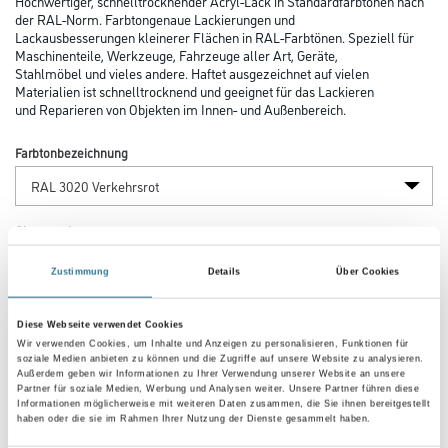
Hochwertiger, schnelltrocknender Acryl-Lack in Standardfarbtönen nach
der RAL-Norm. Farbtongenaue Lackierungen und
Lackausbesserungen kleinerer Flächen in RAL-Farbtönen. Speziell für
Maschinenteile, Werkzeuge, Fahrzeuge aller Art, Geräte,
Stahlmöbel und vieles andere. Haftet ausgezeichnet auf vielen
Materialien ist schnelltrocknend und geeignet für das Lackieren
und Reparieren von Objekten im Innen- und Außenbereich.
Farbtonbezeichnung
Glanzgrad
Zustimmung
Details
Über Cookies
Gebinde
Diese Webseite verwendet Cookies
Wir verwenden Cookies, um Inhalte und Anzeigen zu personalisieren, Funktionen für
soziale Medien anbieten zu können und die Zugriffe auf unsere Website zu analysieren.
Außerdem geben wir Informationen zu Ihrer Verwendung unserer Website an unsere
Partner für soziale Medien, Werbung und Analysen weiter. Unsere Partner führen diese
Informationen möglicherweise mit weiteren Daten zusammen, die Sie ihnen bereitgestellt
haben oder die sie im Rahmen Ihrer Nutzung der Dienste gesammelt haben.
Umrechnungsfaktoren