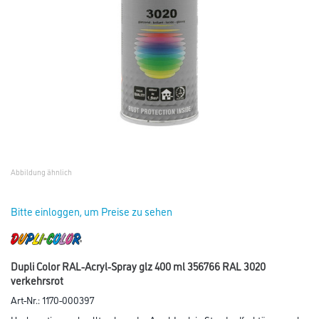
Abbildung ähnlich
Bitte einloggen, um Preise zu sehen
Dupli Color RAL-Acryl-Spray glz 400 ml 356766 RAL 3020
verkehrsrot
Art-Nr.:
1170-000397