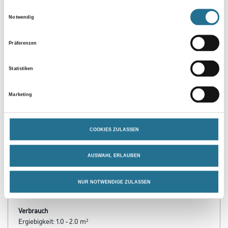
Einwilligungsauswahl
Notwendig
Präferenzen
Statistiken
Marketing
PRODUKTEIGENSCHAFTEN
COOKIES ZULASSEN
Verarbeitungszeit
Staubtrocken: 10 min, grifffest: 30 min, durchgetrocknet: 2 h,
überlackierbar: 30 min
AUSWAHL ERLAUBEN
Verarbeitungstemp./Luftfeuchte
NUR NOTWENDIGE ZULASSEN
Arbeitstemperatur: 10 - 25 °C
Verbrauch
Ergiebigkeit: 1.0 - 2.0 m²