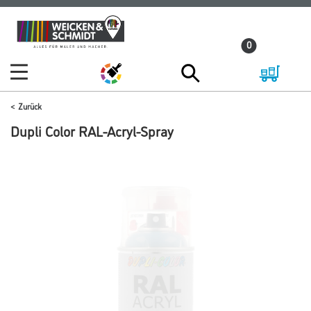
Zum
Zum
Inhalt
Navigationsmenü
0
springen
springen
Zurück
Dupli Color RAL-Acryl-Spray