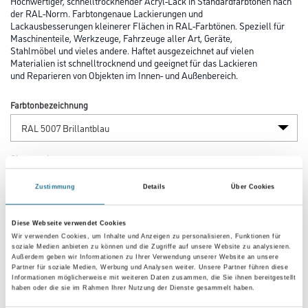
Hochwertiger, schnelltrocknender Acryl-Lack in Standardfarbtönen nach
der RAL-Norm. Farbtongenaue Lackierungen und
Lackausbesserungen kleinerer Flächen in RAL-Farbtönen. Speziell für
Maschinenteile, Werkzeuge, Fahrzeuge aller Art, Geräte,
Stahlmöbel und vieles andere. Haftet ausgezeichnet auf vielen
Materialien ist schnelltrocknend und geeignet für das Lackieren
und Reparieren von Objekten im Innen- und Außenbereich.
Farbtonbezeichnung
Glanzgrad
Zustimmung
Details
Über Cookies
Gebinde
Diese Webseite verwendet Cookies
Wir verwenden Cookies, um Inhalte und Anzeigen zu personalisieren, Funktionen für
soziale Medien anbieten zu können und die Zugriffe auf unsere Website zu analysieren.
Außerdem geben wir Informationen zu Ihrer Verwendung unserer Website an unsere
Partner für soziale Medien, Werbung und Analysen weiter. Unsere Partner führen diese
Informationen möglicherweise mit weiteren Daten zusammen, die Sie ihnen bereitgestellt
haben oder die sie im Rahmen Ihrer Nutzung der Dienste gesammelt haben.
Umrechnungsfaktoren