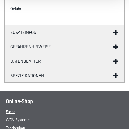
Gefahr
ZUSATZINFOS
GEFAHRENHINWEISE
DATENBLÄTTER
SPEZIFIKATIONEN
Online-Shop
Farbe
WDV-Systeme
Trockenbau