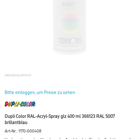
Abbildung ähnlich
Bitte einloggen, um Preise zu sehen
Dupli Color RAL-Acryl-Spray glz 400 ml 366123 RAL 5007
brillantblau
Art-Nr.:
1170-000408