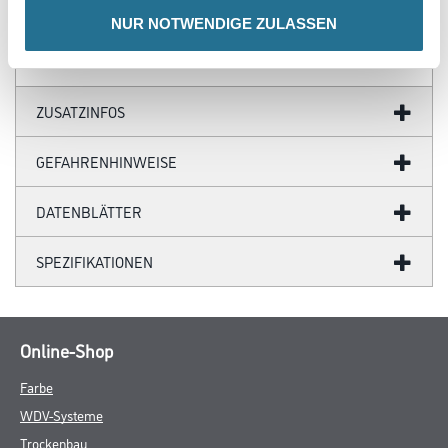
NUR NOTWENDIGE ZULASSEN
Gefahr
ZUSATZINFOS
GEFAHRENHINWEISE
DATENBLÄTTER
SPEZIFIKATIONEN
Online-Shop
Farbe
WDV-Systeme
Trockenbau