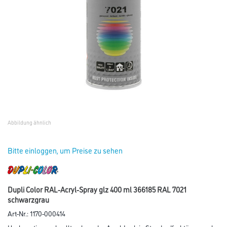
Abbildung ähnlich
Bitte einloggen, um Preise zu sehen
Dupli Color RAL-Acryl-Spray glz 400 ml 366185 RAL 7021
schwarzgrau
Art-Nr.:
1170-000414