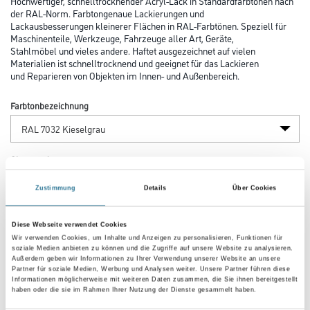
Hochwertiger, schnelltrocknender Acryl-Lack in Standardfarbtönen nach
der RAL-Norm. Farbtongenaue Lackierungen und
Lackausbesserungen kleinerer Flächen in RAL-Farbtönen. Speziell für
Maschinenteile, Werkzeuge, Fahrzeuge aller Art, Geräte,
Stahlmöbel und vieles andere. Haftet ausgezeichnet auf vielen
Materialien ist schnelltrocknend und geeignet für das Lackieren
und Reparieren von Objekten im Innen- und Außenbereich.
Farbtonbezeichnung
Glanzgrad
Zustimmung
Details
Über Cookies
Gebinde
Diese Webseite verwendet Cookies
Wir verwenden Cookies, um Inhalte und Anzeigen zu personalisieren, Funktionen für
soziale Medien anbieten zu können und die Zugriffe auf unsere Website zu analysieren.
Außerdem geben wir Informationen zu Ihrer Verwendung unserer Website an unsere
Partner für soziale Medien, Werbung und Analysen weiter. Unsere Partner führen diese
Informationen möglicherweise mit weiteren Daten zusammen, die Sie ihnen bereitgestellt
haben oder die sie im Rahmen Ihrer Nutzung der Dienste gesammelt haben.
Umrechnungsfaktoren