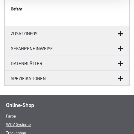
Gefahr
ZUSATZINFOS
GEFAHRENHINWEISE
DATENBLÄTTER
SPEZIFIKATIONEN
Online-Shop
Farbe
WDV-Systeme
Trockenbau