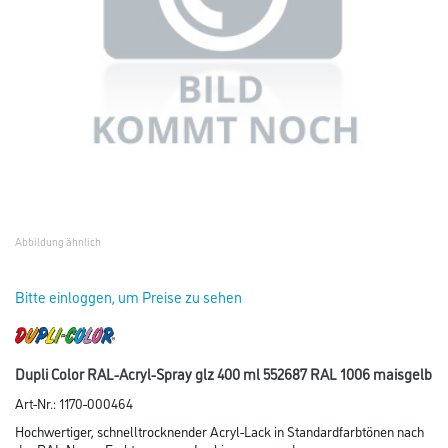
Abbildung ähnlich
Bitte einloggen, um Preise zu sehen
Dupli Color RAL-Acryl-Spray glz 400 ml 552687 RAL 1006 maisgelb
Art-Nr.:
1170-000464
Hochwertiger, schnelltrocknender Acryl-Lack in Standardfarbtönen nach