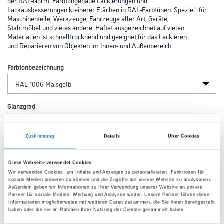
der RAL-Norm. Farbtongenaue Lackierungen und
Lackausbesserungen kleinerer Flächen in RAL-Farbtönen. Speziell für
Maschinenteile, Werkzeuge, Fahrzeuge aller Art, Geräte,
Stahlmöbel und vieles andere. Haftet ausgezeichnet auf vielen
Materialien ist schnelltrocknend und geeignet für das Lackieren
und Reparieren von Objekten im Innen- und Außenbereich.
Farbtonbezeichnung
Glanzgrad
Zustimmung
Details
Über Cookies
Gebinde
Diese Webseite verwendet Cookies
Wir verwenden Cookies, um Inhalte und Anzeigen zu personalisieren, Funktionen für
soziale Medien anbieten zu können und die Zugriffe auf unsere Website zu analysieren.
Außerdem geben wir Informationen zu Ihrer Verwendung unserer Website an unsere
Partner für soziale Medien, Werbung und Analysen weiter. Unsere Partner führen diese
Informationen möglicherweise mit weiteren Daten zusammen, die Sie ihnen bereitgestellt
Umrechnungsfaktoren
haben oder die sie im Rahmen Ihrer Nutzung der Dienste gesammelt haben.