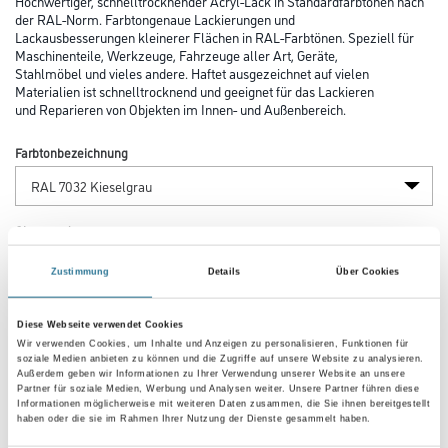
Hochwertiger, schnelltrocknender Acryl-Lack in Standardfarbtönen nach
der RAL-Norm. Farbtongenaue Lackierungen und
Lackausbesserungen kleinerer Flächen in RAL-Farbtönen. Speziell für
Maschinenteile, Werkzeuge, Fahrzeuge aller Art, Geräte,
Stahlmöbel und vieles andere. Haftet ausgezeichnet auf vielen
Materialien ist schnelltrocknend und geeignet für das Lackieren
und Reparieren von Objekten im Innen- und Außenbereich.
Farbtonbezeichnung
Glanzgrad
Zustimmung
Details
Über Cookies
Gebinde
Diese Webseite verwendet Cookies
Wir verwenden Cookies, um Inhalte und Anzeigen zu personalisieren, Funktionen für
soziale Medien anbieten zu können und die Zugriffe auf unsere Website zu analysieren.
Außerdem geben wir Informationen zu Ihrer Verwendung unserer Website an unsere
Partner für soziale Medien, Werbung und Analysen weiter. Unsere Partner führen diese
Informationen möglicherweise mit weiteren Daten zusammen, die Sie ihnen bereitgestellt
haben oder die sie im Rahmen Ihrer Nutzung der Dienste gesammelt haben.
Umrechnungsfaktoren