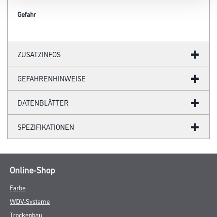
Gefahr
ZUSATZINFOS
GEFAHRENHINWEISE
DATENBLÄTTER
SPEZIFIKATIONEN
Online-Shop
Farbe
WDV-Systeme
Trockenbau