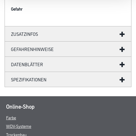
Gefahr
ZUSATZINFOS
GEFAHRENHINWEISE
DATENBLÄTTER
SPEZIFIKATIONEN
Online-Shop
Farbe
WDV-Systeme
Trockenbau