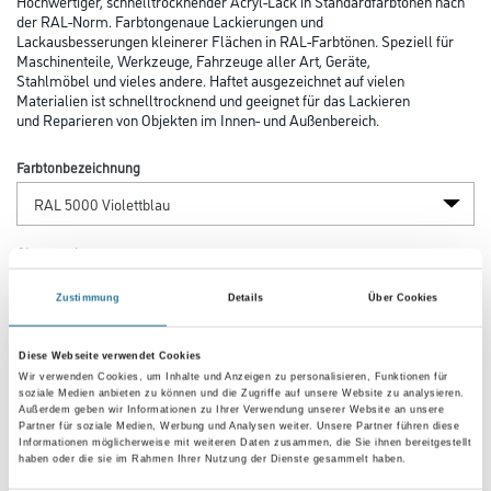
Hochwertiger, schnelltrocknender Acryl-Lack in Standardfarbtönen nach
der RAL-Norm. Farbtongenaue Lackierungen und
Lackausbesserungen kleinerer Flächen in RAL-Farbtönen. Speziell für
Maschinenteile, Werkzeuge, Fahrzeuge aller Art, Geräte,
Stahlmöbel und vieles andere. Haftet ausgezeichnet auf vielen
Materialien ist schnelltrocknend und geeignet für das Lackieren
und Reparieren von Objekten im Innen- und Außenbereich.
Farbtonbezeichnung
Glanzgrad
Zustimmung
Details
Über Cookies
Gebinde
Diese Webseite verwendet Cookies
Wir verwenden Cookies, um Inhalte und Anzeigen zu personalisieren, Funktionen für
soziale Medien anbieten zu können und die Zugriffe auf unsere Website zu analysieren.
Außerdem geben wir Informationen zu Ihrer Verwendung unserer Website an unsere
Partner für soziale Medien, Werbung und Analysen weiter. Unsere Partner führen diese
Informationen möglicherweise mit weiteren Daten zusammen, die Sie ihnen bereitgestellt
haben oder die sie im Rahmen Ihrer Nutzung der Dienste gesammelt haben.
Umrechnungsfaktoren