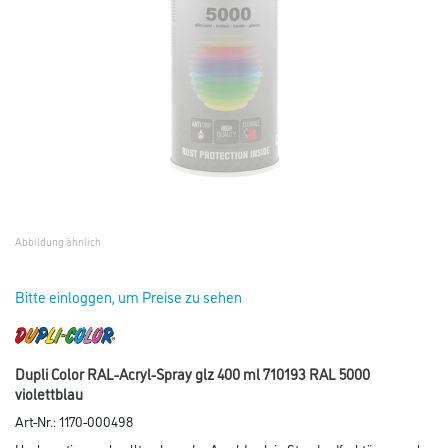
Abbildung ähnlich
Bitte einloggen, um Preise zu sehen
Dupli Color RAL-Acryl-Spray glz 400 ml 710193 RAL 5000
violettblau
Art-Nr.:
1170-000498