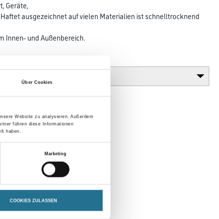
, Geräte,
Haftet ausgezeichnet auf vielen Materialien ist schnelltrocknend
n
im Innen- und Außenbereich.
Glanzgrad
Über Cookies
 unsere Website zu analysieren. Außerdem
rtner führen diese Informationen
lt haben.
Marketing
COOKIES ZULASSEN