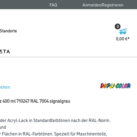
FAQ
Anmelden/Registrieren
0
Standorte
0,00 €
 sehen
lz 400 ml 710247 RAL 7004 signalgrau
der Acryl-Lack in Standardfarbtönen nach der RAL-Norm.
und
Flächen in RAL-Farbtönen. Speziell für Maschinenteile,