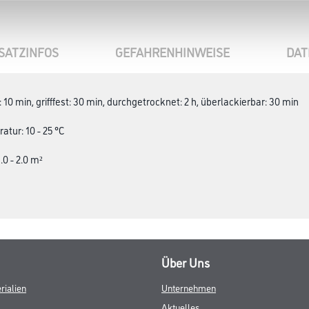
SATZINFOS
GEFAHRENHINWEISE
DAT
10 min, grifffest: 30 min, durchgetrocknet: 2 h, überlackierbar: 30 min
tur: 10 - 25 °C
.0 - 2.0 m²
Über Uns
rialien
Unternehmen
Aktuelles