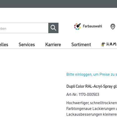
Farbauswahl
lles
Services
Karriere
Sortiment
Bitte einloggen, um Preise zu
Dupli Color RAL-Acryl-Spray g
Art-Nr.:
1170-000503
Hochwertiger, schnelltrocknen
Farbtongenaue Lackierungen 
Lackausbesserungen kleinerer 