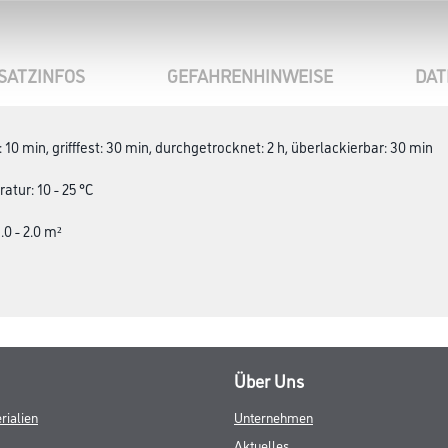
SATZINFOS
GEFAHRENHINWEISE
DAT
10 min, grifffest: 30 min, durchgetrocknet: 2 h, überlackierbar: 30 min
tur: 10 - 25 °C
.0 - 2.0 m²
Über Uns
rialien
Unternehmen
Aktuelles