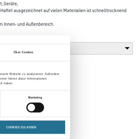
, Geräte,
Haftet ausgezeichnet auf vielen Materialien ist schnelltrocknend
n
im Innen- und Außenbereich.
Glanzgrad
Über Cookies
 unsere Website zu analysieren. Außerdem
rtner führen diese Informationen
lt haben.
Marketing
COOKIES ZULASSEN