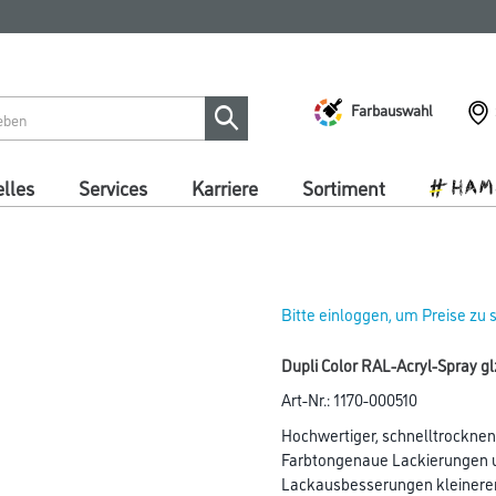
Farbauswahl
lles
Services
Karriere
Sortiment
Bitte einloggen, um Preise zu
Dupli Color RAL-Acryl-Spray g
Art-Nr.:
1170-000510
Hochwertiger, schnelltrocknen
Farbtongenaue Lackierungen 
Lackausbesserungen kleinerer 