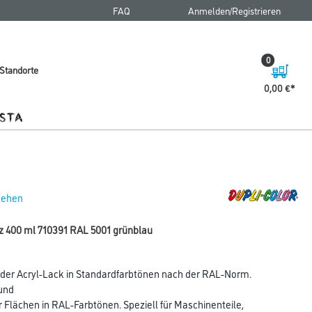
FAQ
Anmelden/Registrieren
0
Standorte
0,00 €
 sehen
lz 400 ml 710391 RAL 5001 grünblau
der Acryl-Lack in Standardfarbtönen nach der RAL-Norm.
und
Flächen in RAL-Farbtönen. Speziell für Maschinenteile,