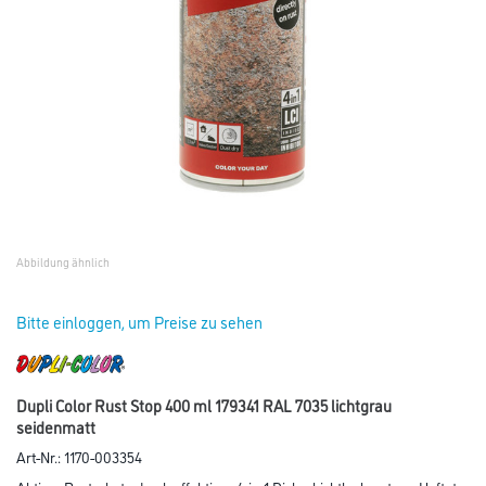
Abbildung ähnlich
Bitte einloggen, um Preise zu sehen
Dupli Color Rust Stop 400 ml 179341 RAL 7035 lichtgrau
seidenmatt
Art-Nr.:
1170-003354