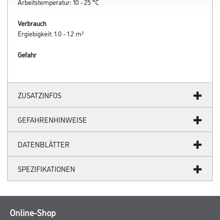
Arbeitstemperatur: 10 - 25 °C
Verbrauch
Ergiebigkeit: 1.0 - 1.2 m²
Gefahr
ZUSATZINFOS
GEFAHRENHINWEISE
DATENBLÄTTER
SPEZIFIKATIONEN
Online-Shop