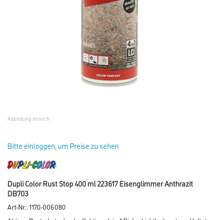
Abbildung ähnlich
Bitte einloggen, um Preise zu sehen
Dupli Color Rust Stop 400 ml 223617 Eisenglimmer Anthrazit
DB703
Art-Nr.:
1170-006080