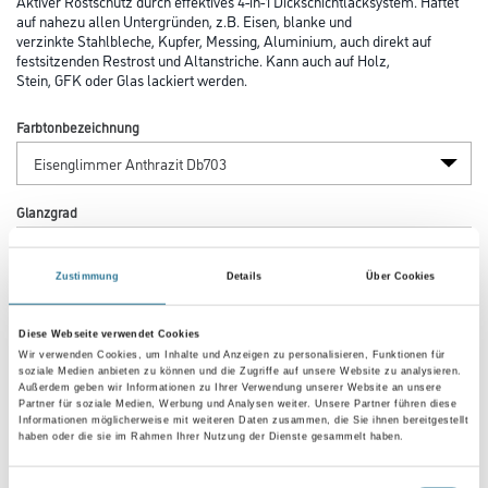
Aktiver Rostschutz durch effektives 4-in-1 Dickschichtlacksystem. Haftet
auf nahezu allen Untergründen, z.B. Eisen, blanke und
verzinkte Stahlbleche, Kupfer, Messing, Aluminium, auch direkt auf
festsitzenden Restrost und Altanstriche. Kann auch auf Holz,
Stein, GFK oder Glas lackiert werden.
Farbtonbezeichnung
Glanzgrad
Zustimmung
Details
Über Cookies
Gebinde
Diese Webseite verwendet Cookies
Wir verwenden Cookies, um Inhalte und Anzeigen zu personalisieren, Funktionen für
soziale Medien anbieten zu können und die Zugriffe auf unsere Website zu analysieren.
Außerdem geben wir Informationen zu Ihrer Verwendung unserer Website an unsere
Partner für soziale Medien, Werbung und Analysen weiter. Unsere Partner führen diese
Informationen möglicherweise mit weiteren Daten zusammen, die Sie ihnen bereitgestellt
Umrechnungsfaktoren
haben oder die sie im Rahmen Ihrer Nutzung der Dienste gesammelt haben.