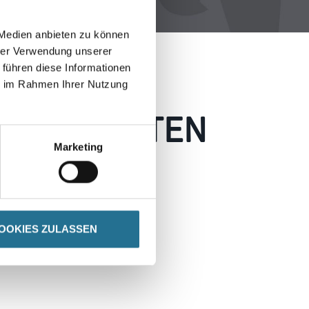
 Medien anbieten zu können
hrer Verwendung unserer
 führen diese Informationen
ie im Rahmen Ihrer Nutzung
 AUFGETRETEN
Marketing
 wie möglich beheben.
h inspirieren.
OOKIES ZULASSEN