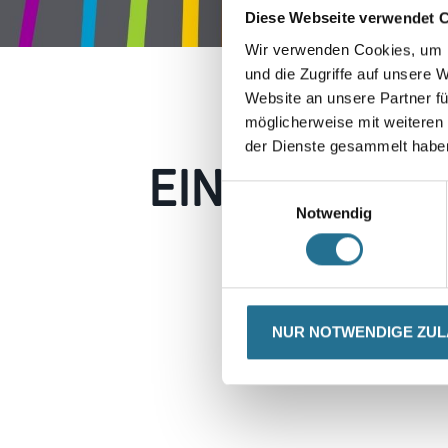
Diese Webseite verwendet 
Wir verwenden Cookies, um I
und die Zugriffe auf unsere 
Website an unsere Partner fü
möglicherweise mit weiteren
der Dienste gesammelt habe
EIN KLEINER
Einwilligungsauswahl
Notwendig
Keine Sorge, wir pin
Erkunden Sie 
NUR NOTWENDIGE ZU