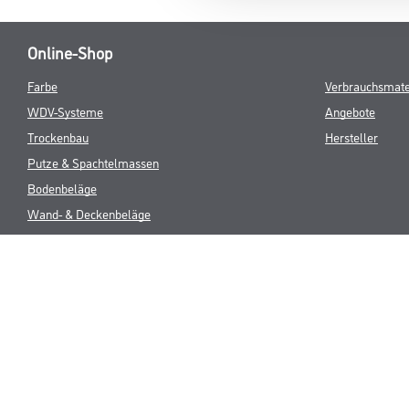
Online-Shop
Farbe
Verbrauchsmate
WDV-Systeme
Angebote
Trockenbau
Hersteller
Putze & Spachtelmassen
Bodenbeläge
Wand- & Deckenbeläge
Werkzeug & Maschinen
* NUR FÜR 