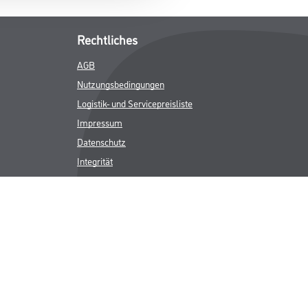
Rechtliches
AGB
Nutzungsbedingungen
Logistik- und Servicepreisliste
Impressum
Datenschutz
Integrität
Kontakt
Follow Us
ICHER MWST.