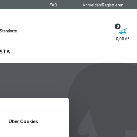
FAQ
Anmelden/Registrieren
0
Standorte
0,00 €
Über Cookies