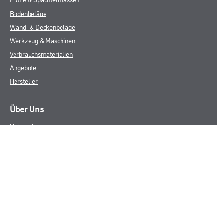
Bodenbeläge
Wand- & Deckenbeläge
Werkzeug & Maschinen
Verbrauchsmaterialien
Angebote
Hersteller
Über Uns
Unternehmen
Aktuelles
Service
Karriere
Sortiment
FAQ