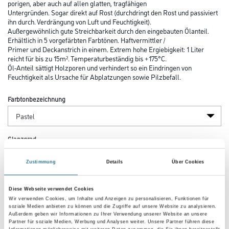
porigen, aber auch auf allen glatten, tragfähigen
Untergründen. Sogar direkt auf Rost (durchdringt den Rost und passiviert
ihn durch. Verdrängung von Luft und Feuchtigkeit).
Außergewöhnlich gute Streichbarkeit durch den eingebauten Ölanteil.
Erhältlich in 5 vorgefärbten Farbtönen. Haftvermittler /
Primer und Deckanstrich in einem. Extrem hohe Ergiebigkeit: 1 Liter
reicht für bis zu 15m². Temperaturbeständig bis +175°C.
Öl-Anteil sättigt Holzporen und verhindert so ein Eindringen von
Feuchtigkeit als Ursache für Abplatzungen sowie Pilzbefall.
Farbtonbezeichnung
Glanzgrad
Zustimmung
Details
Über Cookies
Gebinde
Diese Webseite verwendet Cookies
Wir verwenden Cookies, um Inhalte und Anzeigen zu personalisieren, Funktionen für
soziale Medien anbieten zu können und die Zugriffe auf unsere Website zu analysieren.
Außerdem geben wir Informationen zu Ihrer Verwendung unserer Website an unsere
Partner für soziale Medien, Werbung und Analysen weiter. Unsere Partner führen diese