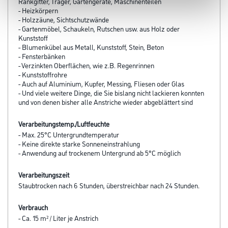
Rankgitter, Träger, Gartengeräte, Maschinenteilen
- Heizkörpern
- Holzzäune, Sichtschutzwände
- Gartenmöbel, Schaukeln, Rutschen usw. aus Holz oder
Kunststoff
- Blumenkübel aus Metall, Kunststoff, Stein, Beton
- Fensterbänken
- Verzinkten Oberflächen, wie z.B. Regenrinnen
- Kunststoffrohre
- Auch auf Aluminium, Kupfer, Messing, Fliesen oder Glas
- Und viele weitere Dinge, die Sie bislang nicht lackieren konnten
und von denen bisher alle Anstriche wieder abgeblättert sind
Verarbeitungstemp./Luftfeuchte
- Max. 25°C Untergrundtemperatur
- Keine direkte starke Sonneneinstrahlung
- Anwendung auf trockenem Untergrund ab 5°C möglich
Verarbeitungszeit
Staubtrocken nach 6 Stunden, überstreichbar nach 24 Stunden.
Verbrauch
- Ca. 15 m² / Liter je Anstrich