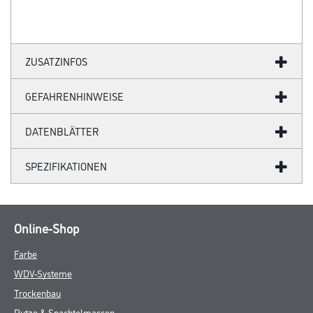
ZUSATZINFOS
GEFAHRENHINWEISE
DATENBLÄTTER
SPEZIFIKATIONEN
Online-Shop
Farbe
WDV-Systeme
Trockenbau
Putze & Spachtelmassen