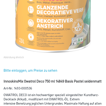
Abbildung ähnlich
Bitte einloggen, um Preise zu sehen
InnoskinsMix Owatrol Deco 750 ml 14849 Basis Pastel seidenmatt
Art-Nr.:
1493-000536
OWATROL DECO ist ein hochwertiger speziell eingestellter Kunstharz-
Decklack (Alkyd) , modifiziert mit OWATROL-ÖL. Extrem
intensive Benetzung jeglichen Untergrundes. Maximale Haftung auf allen