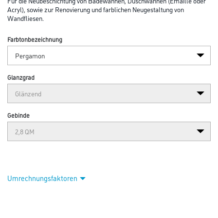
Für die Neubeschichtung von Badewannen, Duschwannen (Emaille oder
Acryl), sowie zur Renovierung und farblichen Neugestaltung von
Wandfliesen.
Farbtonbezeichnung
Glanzgrad
Gebinde
Umrechnungsfaktoren