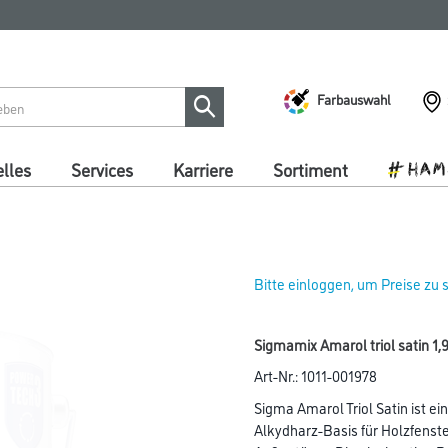
Farbauswahl
lles
Services
Karriere
Sortiment
Bitte einloggen, um Preise zu
Sigmamix Amarol triol satin 1,
Art-Nr.:
1011-001978
Sigma Amarol Triol Satin ist e
Alkydharz-Basis für Holzfenst