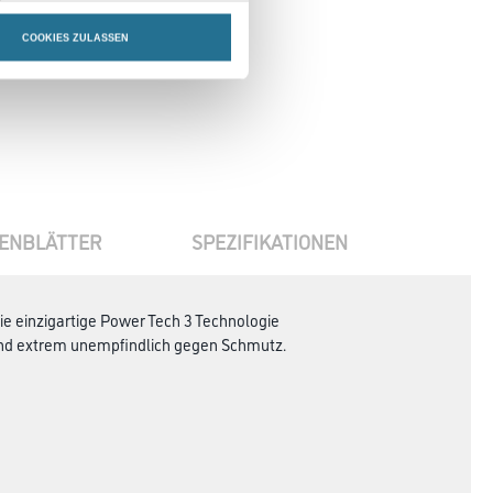
en
COOKIES ZULASSEN
ENBLÄTTER
SPEZIFIKATIONEN
ie einzigartige Power Tech 3 Technologie
 und extrem unempfindlich gegen Schmutz.