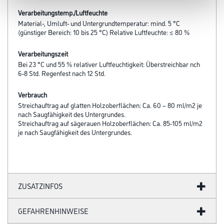
Verarbeitungstemp./Luftfeuchte
Material-, Umluft- und Untergrundtemperatur: mind. 5 °C
(günstiger Bereich: 10 bis 25 °C) Relative Luftfeuchte: ≤ 80 %
Verarbeitungszeit
Bei 23 °C und 55 % relativer Luftfeuchtigkeit: Überstreichbar nch
6-8 Std. Regenfest nach 12 Std.
Verbrauch
Streichauftrag auf glatten Holzoberflächen: Ca. 60 – 80 ml/m2 je
nach Saug­fähig­keit des Untergrundes.
Streichauftrag auf sägerauen Holzoberflächen: Ca. 85-105 ml/m2
je nach Saugfähigkeit des Untergrundes.
ZUSATZINFOS
GEFAHRENHINWEISE