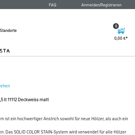
FAQ
Anmelden/Registrieren
0
Standorte
0,00 €
 sehen
,5 lt 11112 Deckweiss matt
ist ein hochwertiger Anstrich sowohl für neue Hölzer, als auch ein
en. Das SOLID COLOR STAIN-System wird verwendet für alle Hölzer