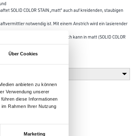
 und
aftet SOLID COLOR STAIN „matt“ auch auf kreidenden, staubigen
ftvermittler notwendig ist. Mit einem Anstrich wird ein lasierender
de Beschichtung. Der zweite Anstrich kann in matt (SOLID COLOR
nzend
gen.
Über Cookies
Glanzgrad
 Medien anbieten zu können
hrer Verwendung unserer
 führen diese Informationen
ie im Rahmen Ihrer Nutzung
Marketing