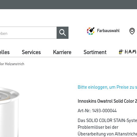
Farbauswahl
lles
Services
Karriere
Sortiment
lor Holzanstrich
Bitte einloggen, um Preise zu
Innoskins Owatrol Solid Color 2
Art-Nr.:
1493-000044
Das SOLID COLOR STAIN-System 
Problemlöser bei der
Überarbeitung von Altanstrich