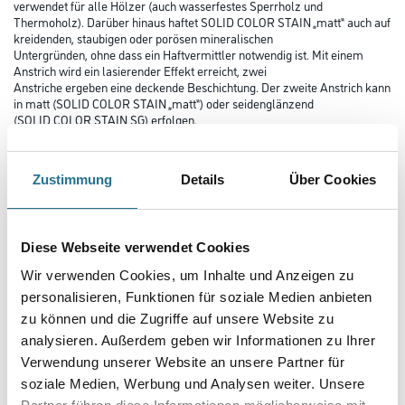
verwendet für alle Hölzer (auch wasserfestes Sperrholz und
Thermoholz). Darüber hinaus haftet SOLID COLOR STAIN „matt“ auch auf
kreidenden, staubigen oder porösen mineralischen
Untergründen, ohne dass ein Haftvermittler notwendig ist. Mit einem
Anstrich wird ein lasierender Effekt erreicht, zwei
Anstriche ergeben eine deckende Beschichtung. Der zweite Anstrich kann
in matt (SOLID COLOR STAIN „matt“) oder seidenglänzend
(SOLID COLOR STAIN SG) erfolgen.
Farbtonbezeichnung
Zustimmung
Details
Über Cookies
Glanzgrad
Diese Webseite verwendet Cookies
Wir verwenden Cookies, um Inhalte und Anzeigen zu
personalisieren, Funktionen für soziale Medien anbieten
Gebinde
zu können und die Zugriffe auf unsere Website zu
analysieren. Außerdem geben wir Informationen zu Ihrer
Verwendung unserer Website an unsere Partner für
soziale Medien, Werbung und Analysen weiter. Unsere