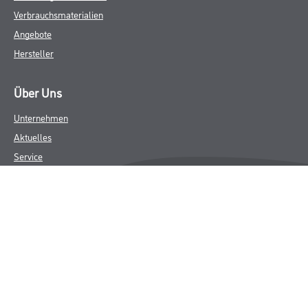
Verbrauchsmaterialien
Angebote
Hersteller
Über Uns
Unternehmen
Aktuelles
Service
Karriere
Sortiment
FAQ
Rechtliches
AGB
Nutzungsbedingungen