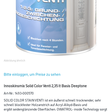
Abbildung ähnlich
Bitte einloggen, um Preise zu sehen
Innoskinsmix Solid Color Venti 2,35 lt Basis Deeptone
Art-Nr.:
1493-000570
SOLID COLOR STAIN VENTI ist ein äußerst schnell trocknender, sehr
schnell blockfester Holzanstrich auf Acryl-Alkyd-Basis und
ergibt seidenglänzende Oberflächen. OWATROL- inside Technology sorgt