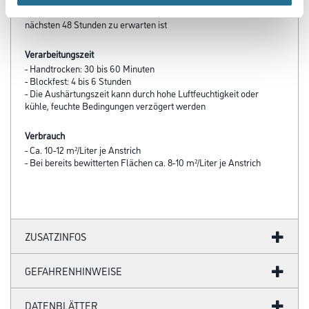
- Nicht verwenden, wenn kaltes, nasses Wetter innerhalb der
nächsten 48 Stunden zu erwarten ist
Verarbeitungszeit
- Handtrocken: 30 bis 60 Minuten
- Blockfest: 4 bis 6 Stunden
- Die Aushärtungszeit kann durch hohe Luftfeuchtigkeit oder
kühle, feuchte Bedingungen verzögert werden
Verbrauch
- Ca. 10-12 m²/Liter je Anstrich
- Bei bereits bewitterten Flächen ca. 8-10 m²/Liter je Anstrich
ZUSATZINFOS
GEFAHRENHINWEISE
DATENBLÄTTER