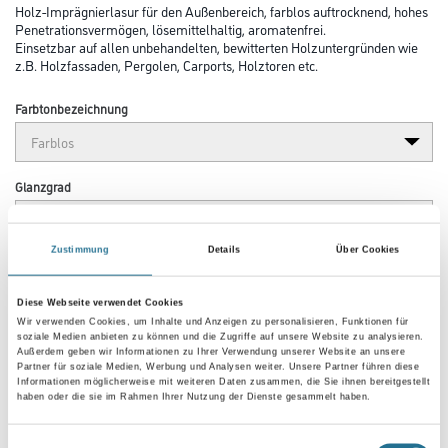
Holz-Imprägnierlasur für den Außenbereich, farblos auftrocknend, hohes
Penetrationsvermögen, lösemittelhaltig, aromatenfrei.
Einsetzbar auf allen unbehandelten, bewitterten Holzuntergründen wie
z.B. Holzfassaden, Pergolen, Carports, Holztoren etc.
Farbtonbezeichnung
Glanzgrad
Zustimmung
Details
Über Cookies
Gebinde
Diese Webseite verwendet Cookies
Wir verwenden Cookies, um Inhalte und Anzeigen zu personalisieren, Funktionen für
soziale Medien anbieten zu können und die Zugriffe auf unsere Website zu analysieren.
Außerdem geben wir Informationen zu Ihrer Verwendung unserer Website an unsere
Partner für soziale Medien, Werbung und Analysen weiter. Unsere Partner führen diese
Informationen möglicherweise mit weiteren Daten zusammen, die Sie ihnen bereitgestellt
Umrechnungsfaktoren
haben oder die sie im Rahmen Ihrer Nutzung der Dienste gesammelt haben.
Einwilligungsauswahl