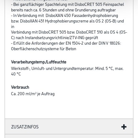
- Bei ganzflächiger Spachtelung mit Disbo­CRET 505 Feinspachel
bereits nach ca. 6 Stunden und ohne Grundierung auftragbar
- In Verbindung mit DisboXAN 450 Fassadenhydrophobierung
bzw. DisboXAN 451 Hydrophobierungscreme als OS 2 (OS-B) und
in
Verbindung mit DisboCRET 505 bzw. DisboCRET 510 als OS 4 (OS-
C) nach Instandsetzungsrichtlinie/ZTV-ING geprüft
- Erfüllt die Anforderungen der EN 1504-2 und der DIN V 18026:
Oberflächenschutzsysteme für Beton
Verarbeitungstemp./Luftfeuchte
Werkstoff-, Umluft- und Untergrundtemperatur: Mind. 5 °C, max.
40 °C
Verbrauch
Ca. 200 ml/m² je Auftrag
ZUSATZINFOS