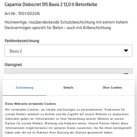
Capamix Disbocret 515 Basis 2 12,0 lt Betonfarbe
Art-Nr.:
1001-002416
Hochwertige, rissüberdeckende Schutzbeschichtung mit extrem hohem
Deckvermögen speziell für Beton – auch mit Altbeschichtung.
Farbtonbezeichnung
Glanzgrad
Gebinde
Zustimmung
Details
Über Cookies
Diese Webseite verwendet Cookies
Wir verwenden Cookies, um Inhalte und Anzeigen zu personalisieren, Funktionen für
soziale Medien anbieten zu können und die Zugriffe auf unsere Website zu analysieren.
Außerdem geben wir Informationen zu Ihrer Verwendung unserer Website an unsere
Partner für soziale Medien, Werbung und Analysen weiter. Unsere Partner führen diese
Umrechnungsfaktoren
Informationen möglicherweise mit weiteren Daten zusammen, die Sie ihnen bereitgestellt
haben oder die sie im Rahmen Ihrer Nutzung der Dienste gesammelt haben.