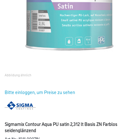
Abbildung ähnlich
Bitte einloggen, um Preise zu sehen
Sigmamix Contour Aqua PU satin 2,312 lt Basis ZN Farblos
seidenglänzend
Art-Nr.:
1011-000784