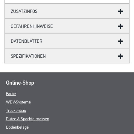
ZUSATZINFOS
GEFAHRENHINWEISE
DATENBLÄTTER
SPEZIFIKATIONEN
Online-Shop
Farbe
WDV-Systeme
Trockenbau
Putze & Spachtelmassen
Bodenbeläge