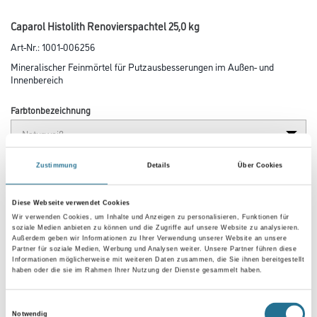
Caparol Histolith Renovierspachtel 25,0 kg
Art-Nr.:
1001-006256
Mineralischer Feinmörtel für Putzausbesserungen im Außen- und
Innenbereich
Farbtonbezeichnung
Gebinde
Zustimmung
Details
Über Cookies
Diese Webseite verwendet Cookies
Wir verwenden Cookies, um Inhalte und Anzeigen zu personalisieren, Funktionen für
soziale Medien anbieten zu können und die Zugriffe auf unsere Website zu analysieren.
Außerdem geben wir Informationen zu Ihrer Verwendung unserer Website an unsere
Partner für soziale Medien, Werbung und Analysen weiter. Unsere Partner führen diese
Umrechnungsfaktoren
Informationen möglicherweise mit weiteren Daten zusammen, die Sie ihnen bereitgestellt
haben oder die sie im Rahmen Ihrer Nutzung der Dienste gesammelt haben.
Einwilligungsauswahl
Notwendig