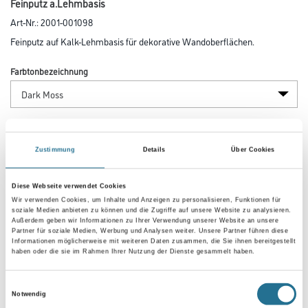
Feinputz a.Lehmbasis
Art-Nr.:
2001-001098
Feinputz auf Kalk-Lehmbasis für dekorative Wandoberflächen.
Farbtonbezeichnung
Gebinde
Zustimmung
Details
Über Cookies
Diese Webseite verwendet Cookies
Wir verwenden Cookies, um Inhalte und Anzeigen zu personalisieren, Funktionen für
Umrechnungsfaktoren
soziale Medien anbieten zu können und die Zugriffe auf unsere Website zu analysieren.
Außerdem geben wir Informationen zu Ihrer Verwendung unserer Website an unsere
Partner für soziale Medien, Werbung und Analysen weiter. Unsere Partner führen diese
Informationen möglicherweise mit weiteren Daten zusammen, die Sie ihnen bereitgestellt
haben oder die sie im Rahmen Ihrer Nutzung der Dienste gesammelt haben.
Einwilligungsauswahl
Notwendig