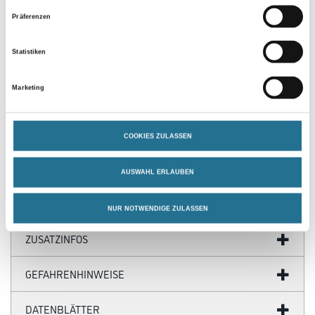
Präferenzen
Statistiken
PRODUKTEIGENSCHAFTEN
Marketing
Produkteigenschaft
- Spreizring für sicheren Halt
COOKIES ZULASSEN
- Optimierte Form für besten Halt in Beton/Stahlbeton
- Einfache Montage
AUSWAHL ERLAUBEN
NUR NOTWENDIGE ZULASSEN
ZUSATZINFOS
GEFAHRENHINWEISE
DATENBLÄTTER