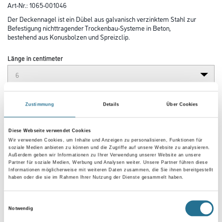
Art-Nr.:
1065-001046
Der Deckennagel ist ein Dübel aus galvanisch verzinktem Stahl zur
Befestigung nichttragender Trockenbau-Systeme in Beton,
bestehend aus Konusbolzen und Spreizclip.
Länge in centimeter
Breite in centimeter
Zustimmung
Details
Über Cookies
Diese Webseite verwendet Cookies
Gebinde
Wir verwenden Cookies, um Inhalte und Anzeigen zu personalisieren, Funktionen für
soziale Medien anbieten zu können und die Zugriffe auf unsere Website zu analysieren.
Außerdem geben wir Informationen zu Ihrer Verwendung unserer Website an unsere
Partner für soziale Medien, Werbung und Analysen weiter. Unsere Partner führen diese
Informationen möglicherweise mit weiteren Daten zusammen, die Sie ihnen bereitgestellt
haben oder die sie im Rahmen Ihrer Nutzung der Dienste gesammelt haben.
Einwilligungsauswahl
Notwendig