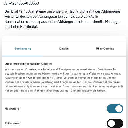
Art-Nr.:
1065-000553
Der Draht mit Öse ist eine besonders wirtschaftliche Art der Abhängung
von Unterdecken bei Abhängelasten von bis zu 0,25 kN. In
Kombination mit den passendne Abhängern bietet er schnelle Montage
und hohe Flexibilität.
Länge in centimeter
Zustimmung
Details
Über Cookies
Gebinde
Diese Webseite verwendet Cookies
Wir verwenden Cookies, um Inhalte und Anzeigen zu personalisieren, Funktionen für
soziale Medien anbieten zu können und die Zugriffe auf unsere Website zu analysieren.
Außerdem geben wir Informationen zu Ihrer Verwendung unserer Website an unsere
Partner für soziale Medien, Werbung und Analysen weiter. Unsere Partner führen diese
Informationen möglicherweise mit weiteren Daten zusammen, die Sie ihnen bereitgestellt
haben oder die sie im Rahmen Ihrer Nutzung der Dienste gesammelt haben.
Einwilligungsauswahl
Notwendig
Präferenzen