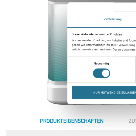
Zustimmung
Diese Webseite verwendet Cookies
Wir verwenden Cookies, um Inhalte und Anzei
geben wir Informationen zu Ihrer Verwendung
möglicherweise mit weiteren Daten zusammen,
Einwilligungsauswahl
Notwendig
NUR NOTWENDIGE ZULASSE
CURRENT
PRODUKTEIGENSCHAFTEN
ZU
TAB: