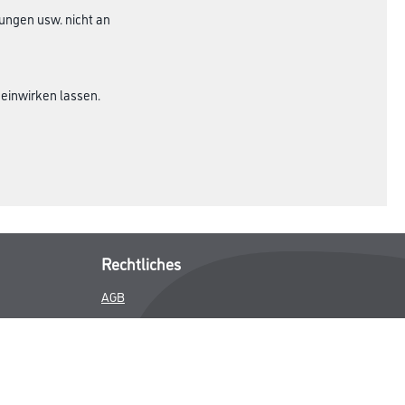
tungen usw. nicht an
 einwirken lassen.
Rechtliches
AGB
Nutzungsbedingungen
Logistik- und Servicepreisliste
Impressum
Datenschutz