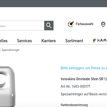
Farbauswahl
lles
Services
Karriere
Sortiment
C Spezialreiniger
Bitte einloggen, um Preise zu
Innoskins Omniside Stein SR 1,0
Art-Nr.:
1493-000171
Spezialreiniger auf Basis versc
Farbtonbezeichnung