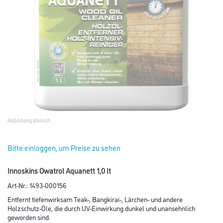
Abbildung ähnlich
Bitte einloggen, um Preise zu sehen
Innoskins Owatrol Aquanett 1,0 lt
Art-Nr.:
1493-000156
Entfernt tiefenwirksam Teak-, Bangkirai-, Lärchen- und andere
Holzschutz-Öle, die durch UV-Einwirkung dunkel und unansehnlich
geworden sind.