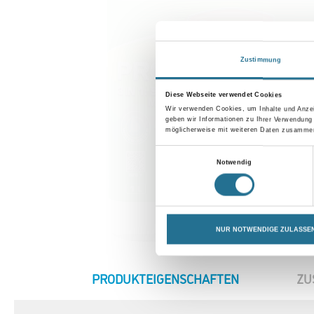
Zustimmung
Diese Webseite verwendet Cookies
Wir verwenden Cookies, um Inhalte und Anzei
geben wir Informationen zu Ihrer Verwendung
möglicherweise mit weiteren Daten zusammen,
Einwilligungsauswahl
Notwendig
NUR NOTWENDIGE ZULASSE
CURRENT
PRODUKTEIGENSCHAFTEN
ZU
TAB: