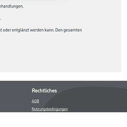
behandlungen.
.
nigt oder entglänzt werden kann. Den gesamten
Rechtliches
AGB
Nutzungsbedingungen
Logistik- und Servicepreisliste
Impressum