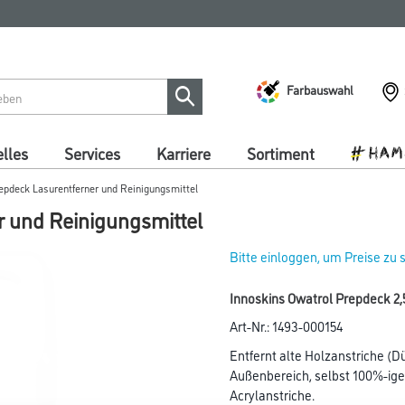
Farbauswahl
lles
Services
Karriere
Sortiment
epdeck Lasurentferner und Reinigungsmittel
r und Reinigungsmittel
Bitte einloggen, um Preise zu
Innoskins Owatrol Prepdeck 2,5
Art-Nr.:
1493-000154
Entfernt alte Holzanstriche (
Außenbereich, selbst 100%-ige
Acrylanstriche.