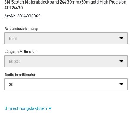
3M Scotch Malerabdeckband 244 30mmx50m gold High Precision
#PT24430
Art-Nr.:
4014-000069
Farbtonbezeichnung
Länge in Millimeter
Breite in millimeter
Umrechnungsfaktoren