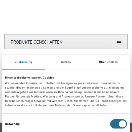
PRODUKTEIGENSCHAFTEN
Zustimmung
Details
Über Cookies
ZUSATZINFOS
Diese Webseite verwendet Cookies
Wir verwenden Cookies, um Inhalte und Anzeigen zu personalisieren, Funktionen für
soziale Medien anbieten zu können und die Zugriffe auf unsere Website zu analysieren.
GEFAHRENHINWEISE
Außerdem geben wir Informationen zu Ihrer Verwendung unserer Website an unsere
Partner für soziale Medien, Werbung und Analysen weiter. Unsere Partner führen diese
Informationen möglicherweise mit weiteren Daten zusammen, die Sie ihnen bereitgestellt
SPEZIFIKATIONEN
haben oder die sie im Rahmen Ihrer Nutzung der Dienste gesammelt haben.
Einwilligungsauswahl
Notwendig