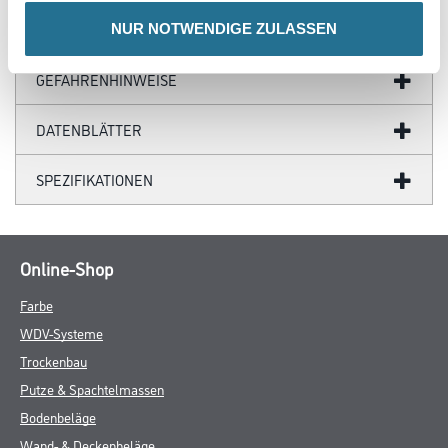
ZUSATZINFOS
NUR NOTWENDIGE ZULASSEN
GEFAHRENHINWEISE
DATENBLÄTTER
SPEZIFIKATIONEN
Online-Shop
Farbe
WDV-Systeme
Trockenbau
Putze & Spachtelmassen
Bodenbeläge
Wand- & Deckenbeläge