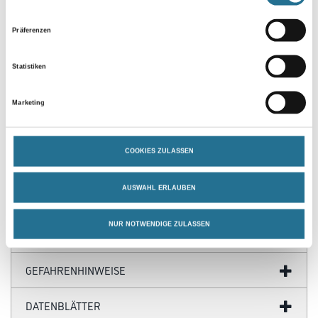
Präferenzen
Statistiken
PRODUKTEIGENSCHAFTEN
Marketing
Produkteigenschaft
- Hochwertiges Premium-Feinkrepp
COOKIES ZULASSEN
- Mit Natron-Abdeckpapier (50 g/m²)
AUSWAHL ERLAUBEN
NUR NOTWENDIGE ZULASSEN
ZUSATZINFOS
GEFAHRENHINWEISE
DATENBLÄTTER