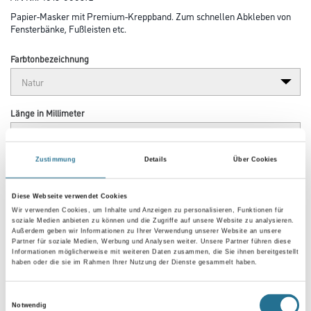
Papier-Masker mit Premium-Kreppband. Zum schnellen Abkleben von
Fensterbänke, Fußleisten etc.
Farbtonbezeichnung
Länge in Millimeter
Zustimmung
Details
Über Cookies
Breite in millimeter
Diese Webseite verwendet Cookies
Wir verwenden Cookies, um Inhalte und Anzeigen zu personalisieren, Funktionen für
soziale Medien anbieten zu können und die Zugriffe auf unsere Website zu analysieren.
Außerdem geben wir Informationen zu Ihrer Verwendung unserer Website an unsere
Partner für soziale Medien, Werbung und Analysen weiter. Unsere Partner führen diese
Umrechnungsfaktoren
Informationen möglicherweise mit weiteren Daten zusammen, die Sie ihnen bereitgestellt
haben oder die sie im Rahmen Ihrer Nutzung der Dienste gesammelt haben.
Einwilligungsauswahl
Notwendig