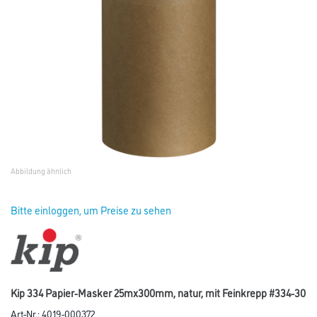
Abbildung ähnlich
Bitte einloggen, um Preise zu sehen
Kip 334 Papier-Masker 25mx300mm, natur, mit Feinkrepp #334-30
Art-Nr.:
4019-000372