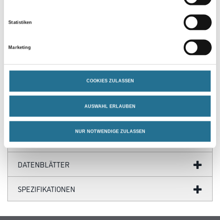
PRODUKTEIGENSCHAFTEN
Statistiken
Produkteigenschaft
Marketing
- Mit Abreißschiene aus Metall
- Maße: 8,5 x 21 cm
COOKIES ZULASSEN
AUSWAHL ERLAUBEN
ZUSATZINFOS
NUR NOTWENDIGE ZULASSEN
GEFAHRENHINWEISE
DATENBLÄTTER
SPEZIFIKATIONEN