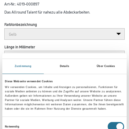
Art-Nr.:
4019-000897
Das Allround Talent für nahezu alle Abdeckarbeiten.
Farbtonbezeichnung
Länge in Millimeter
Zustimmung
Details
Über Cookies
Breite in millimeter
Diese Webseite verwendet Cookies
Wir verwenden Cookies, um Inhalte und Anzeigen zu personalisieren, Funktionen für
soziale Medien anbieten zu können und die Zugriffe auf unsere Website zu analysieren.
Außerdem geben wir Informationen zu Ihrer Verwendung unserer Website an unsere
Partner für soziale Medien, Werbung und Analysen weiter. Unsere Partner führen diese
Umrechnungsfaktoren
Informationen möglicherweise mit weiteren Daten zusammen, die Sie ihnen bereitgestellt
haben oder die sie im Rahmen Ihrer Nutzung der Dienste gesammelt haben.
Einwilligungsauswahl
Notwendig