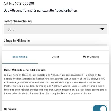
Art-Nr.:
4019-000898
Das Allround Talent für nahezu alle Abdeckarbeiten.
Farbtonbezeichnung
Länge in Millimeter
Zustimmung
Details
Über Cookies
Breite in millimeter
Diese Webseite verwendet Cookies
Wir verwenden Cookies, um Inhalte und Anzeigen zu personalisieren, Funktionen für
soziale Medien anbieten zu können und die Zugriffe auf unsere Website zu analysieren.
Außerdem geben wir Informationen zu Ihrer Verwendung unserer Website an unsere
Partner für soziale Medien, Werbung und Analysen weiter. Unsere Partner führen diese
Umrechnungsfaktoren
Informationen möglicherweise mit weiteren Daten zusammen, die Sie ihnen bereitgestellt
haben oder die sie im Rahmen Ihrer Nutzung der Dienste gesammelt haben.
Einwilligungsauswahl
Notwendig