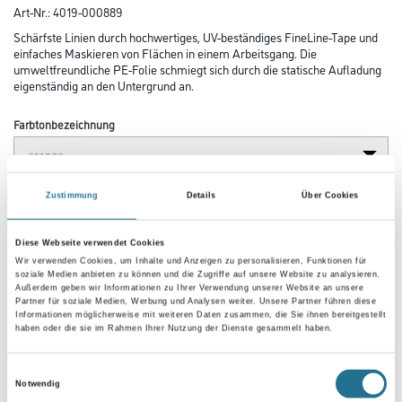
Art-Nr.:
4019-000889
Schärfste Linien durch hochwertiges, UV-beständiges FineLine-Tape und
einfaches Maskieren von Flächen in einem Arbeitsgang. Die
umweltfreundliche PE-Folie schmiegt sich durch die statische Aufladung
eigenständig an den Untergrund an.
Farbtonbezeichnung
Breite in millimeter
Zustimmung
Details
Über Cookies
Diese Webseite verwendet Cookies
Wir verwenden Cookies, um Inhalte und Anzeigen zu personalisieren, Funktionen für
soziale Medien anbieten zu können und die Zugriffe auf unsere Website zu analysieren.
Außerdem geben wir Informationen zu Ihrer Verwendung unserer Website an unsere
Umrechnungsfaktoren
Partner für soziale Medien, Werbung und Analysen weiter. Unsere Partner führen diese
Informationen möglicherweise mit weiteren Daten zusammen, die Sie ihnen bereitgestellt
haben oder die sie im Rahmen Ihrer Nutzung der Dienste gesammelt haben.
Einwilligungsauswahl
Notwendig