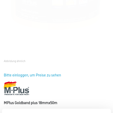
Abbildung ähnlich
Bitte einloggen, um Preise zu sehen
MPlus Goldband plus 18mmx50m
Art-Nr.:
8086-000328