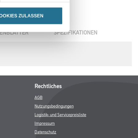
OOKIES ZULASSEN
ENBLÄTTER
SPEZIFIKATIONEN
Rechtliches
AGB
Nutzungsbedingungen
Logistik- und Servicepreisliste
Impressum
Datenschutz