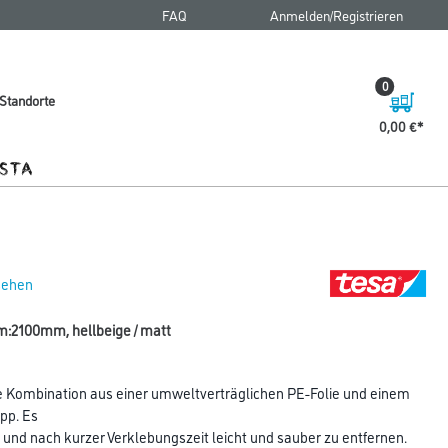
FAQ
Anmelden/Registrieren
0
Standorte
0,00 €
 sehen
m:2100mm, hellbeige / matt
e Kombination aus einer umweltverträglichen PE-Folie und einem
pp. Es
 und nach kurzer Verklebungszeit leicht und sauber zu entfernen.