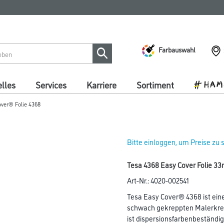
Farbauswahl
lles
Services
Karriere
Sortiment
over® Folie 4368
Bitte einloggen, um Preise zu
Tesa 4368 Easy Cover Folie 33
Art-Nr.:
4020-002541
Tesa Easy Cover® 4368 ist ein
schwach gekreppten Malerkre
ist dispersionsfarbenbeständig