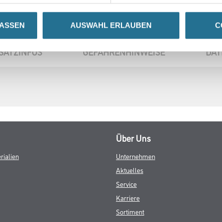
LASSEN
AUSWAHL ERLAUBEN
C
SATZINFOS
GEFAHRENHINWEISE
DAT
Über Uns
rialien
Unternehmen
Aktuelles
Service
Karriere
Sortiment