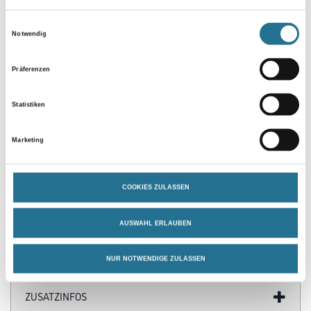
Umrechnungsfaktoren
Einwilligungsauswahl
Notwendig
Präferenzen
Statistiken
Marketing
PRODUKTEIGENSCHAFTEN
COOKIES ZULASSEN
Produkteigenschaft
- UV-Beständigkeit: 2 Wochen
AUSWAHL ERLAUBEN
NUR NOTWENDIGE ZULASSEN
ZUSATZINFOS