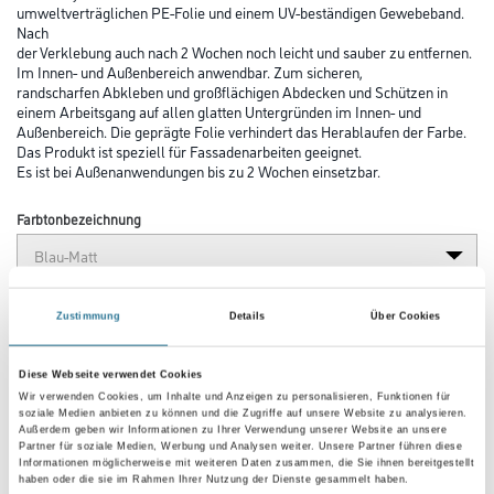
umweltverträglichen PE-Folie und einem UV-beständigen Gewebeband.
Nach
der Verklebung auch nach 2 Wochen noch leicht und sauber zu entfernen.
Im Innen- und Außenbereich anwendbar. Zum sicheren,
randscharfen Abkleben und großflächigen Abdecken und Schützen in
einem Arbeitsgang auf allen glatten Untergründen im Innen- und
Außenbereich. Die geprägte Folie verhindert das Herablaufen der Farbe.
Das Produkt ist speziell für Fassadenarbeiten geeignet.
Es ist bei Außenanwendungen bis zu 2 Wochen einsetzbar.
Farbtonbezeichnung
Länge in Millimeter
Zustimmung
Details
Über Cookies
Diese Webseite verwendet Cookies
Breite in millimeter
Wir verwenden Cookies, um Inhalte und Anzeigen zu personalisieren, Funktionen für
soziale Medien anbieten zu können und die Zugriffe auf unsere Website zu analysieren.
Außerdem geben wir Informationen zu Ihrer Verwendung unserer Website an unsere
Partner für soziale Medien, Werbung und Analysen weiter. Unsere Partner führen diese
Informationen möglicherweise mit weiteren Daten zusammen, die Sie ihnen bereitgestellt
haben oder die sie im Rahmen Ihrer Nutzung der Dienste gesammelt haben.