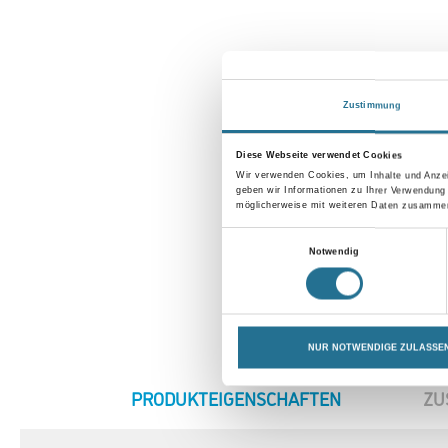
Zustimmung
Diese Webseite verwendet Cookies
Wir verwenden Cookies, um Inhalte und Anzei
geben wir Informationen zu Ihrer Verwendung
möglicherweise mit weiteren Daten zusammen,
Einwilligungsauswahl
Notwendig
NUR NOTWENDIGE ZULASSE
CURRENT
PRODUKTEIGENSCHAFTEN
ZU
TAB: