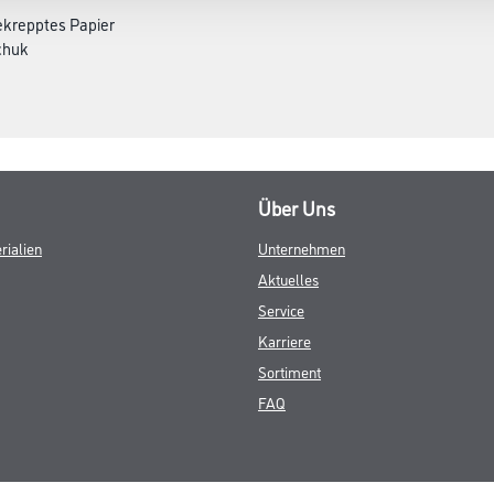
gekrepptes Papier
chuk
Über Uns
rialien
Unternehmen
Aktuelles
Service
Karriere
Sortiment
FAQ