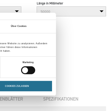
Länge in Millimeter
Über Cookies
 unsere Website zu analysieren. Außerdem
rtner führen diese Informationen
lt haben.
Marketing
COOKIES ZULASSEN
ENBLÄTTER
SPEZIFIKATIONEN