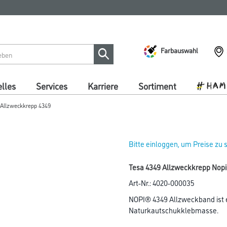
Farbauswahl
lles
Services
Karriere
Sortiment
Allzweckkrepp 4349
Bitte einloggen, um Preise zu
Tesa 4349 Allzweckkrepp Nop
Art-Nr.:
4020-000035
NOPI­® 4349 Allzweckband ist 
Naturkautschukklebmasse.