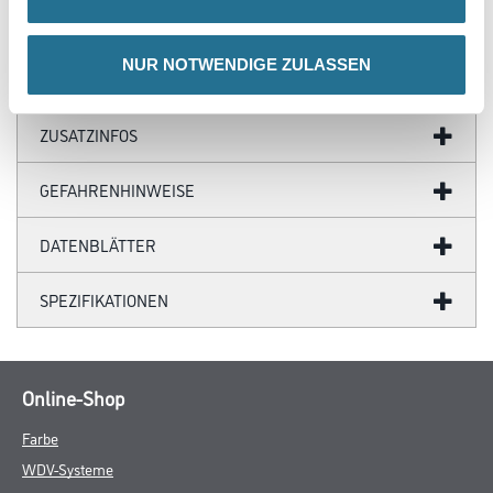
- UV-Beständigkeit: 26 Wochen
NUR NOTWENDIGE ZULASSEN
ZUSATZINFOS
GEFAHRENHINWEISE
DATENBLÄTTER
SPEZIFIKATIONEN
Online-Shop
Farbe
WDV-Systeme